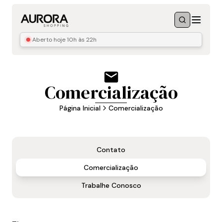
Menu
Buscar
Aberto hoje
10h às 22h
Comercialização
Página Inicial
Comercialização
Contato
Comercialização
Trabalhe Conosco