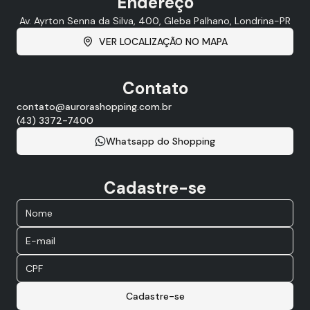
Endereço
Av. Ayrton Senna da Silva, 400, Gleba Palhano, Londrina-PR
VER LOCALIZAÇÃO NO MAPA
Contato
contato@aurorashopping.com.br
(43) 3372-7400
Whatsapp do Shopping
Cadastre-se
Cadastre-se