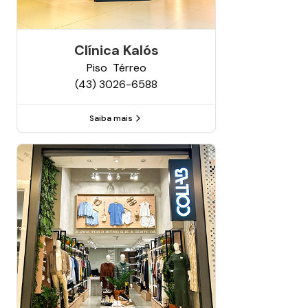
Clínica Kalós
Piso
Térreo
(43) 3026-6588
Saiba mais