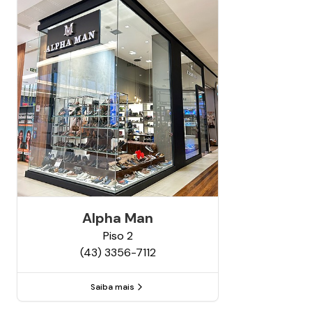
Alpha Man
Piso
2
(43) 3356-7112
Saiba mais