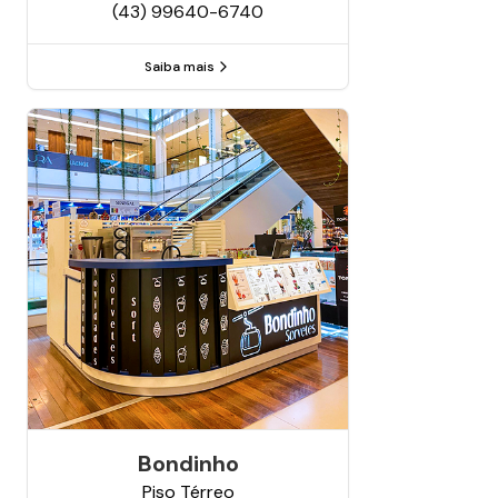
(43) 99640-6740
Saiba mais
Bondinho
Piso
Térreo