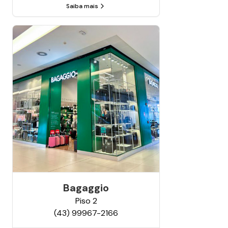
Saiba mais
Bagaggio
Piso
2
(43) 99967-2166