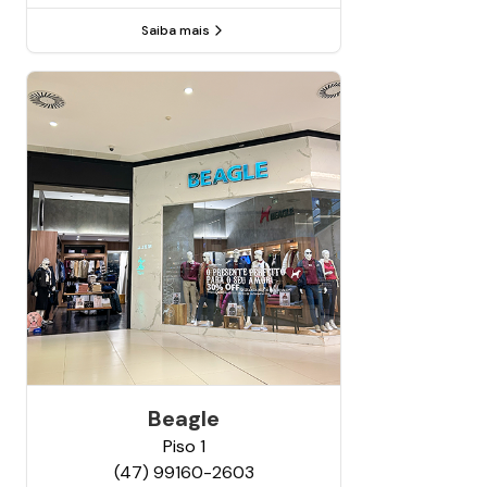
Saiba mais
Beagle
Piso
1
(47) 99160-2603