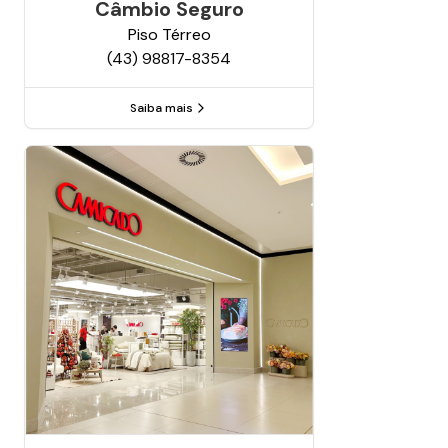
Câmbio Seguro
Piso
Térreo
(43) 98817-8354
Saiba mais