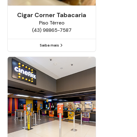
Cigar Corner Tabacaria
Piso
Térreo
(43) 98865-7587
Saiba mais