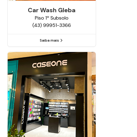
Car Wash Gleba
Piso
1º Subsolo
(43) 99951-3366
Saiba mais