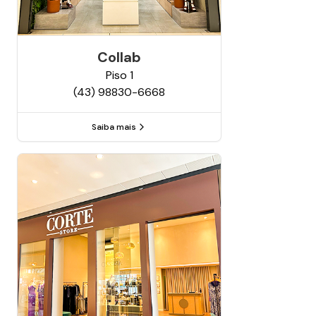
Collab
Piso
1
(43) 98830-6668
Saiba mais