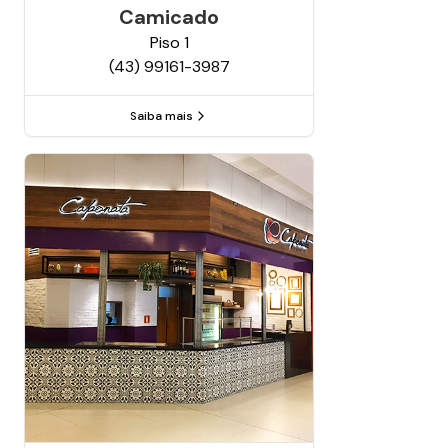
Camicado
Piso
1
(43) 99161-3987
Saiba mais