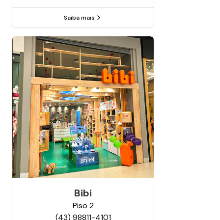
Saiba mais
Bibi
Piso
2
(43) 98811-4101