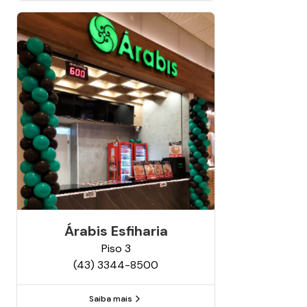
Árabis Esfiharia
Piso
3
(43) 3344-8500
Saiba mais