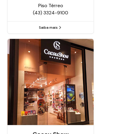
Piso
Térreo
(43) 3324-9100
Saiba mais