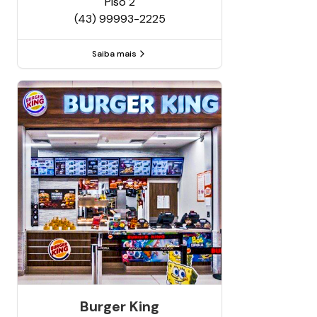
Piso
2
(43) 99993-2225
Saiba mais
Burger King