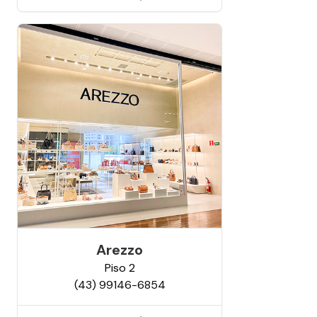
Arezzo
Piso
2
(43) 99146-6854