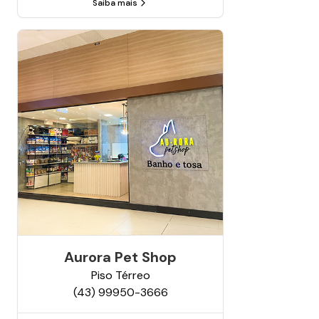
Saiba mais
Aurora Pet Shop
Piso
Térreo
(43) 99950-3666