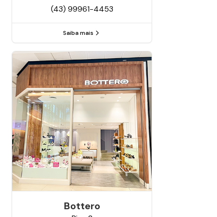
(43) 99961-4453
Saiba mais
Bottero