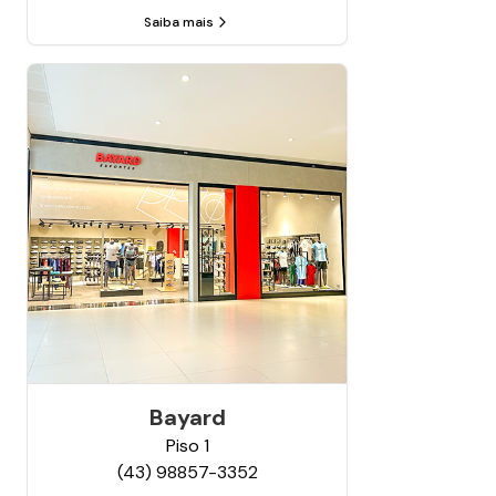
Saiba mais
Bayard
Piso
1
(43) 98857-3352