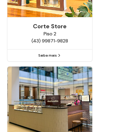
Corte Store
Piso
2
(43) 99871-9828
Saiba mais