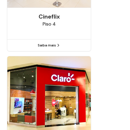
Cineflix
Piso
4
Saiba mais