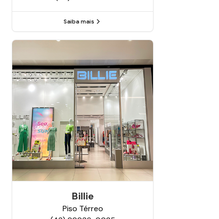
Saiba mais
Billie
Piso
Térreo