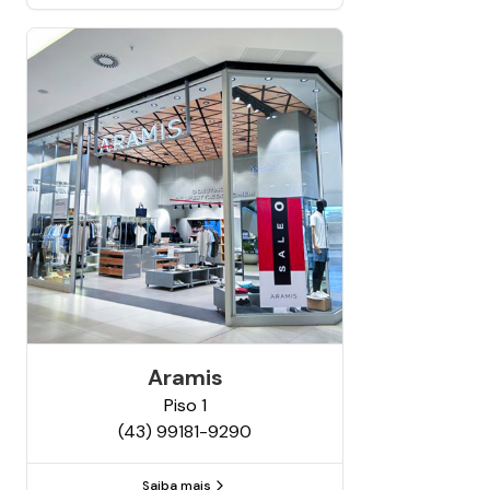
Aramis
Piso
1
(43) 99181-9290
Saiba mais