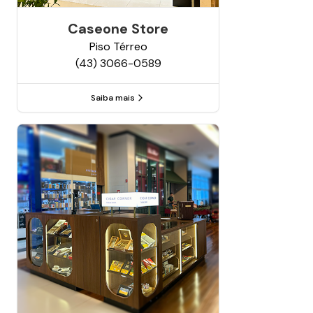
Caseone Store
Piso
Térreo
(43) 3066-0589
Saiba mais