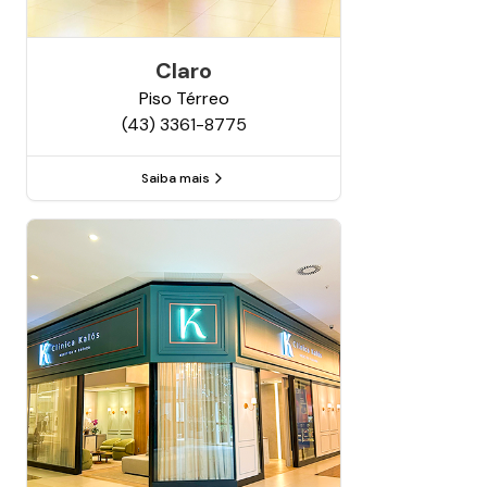
Claro
Piso
Térreo
(43) 3361-8775
Saiba mais