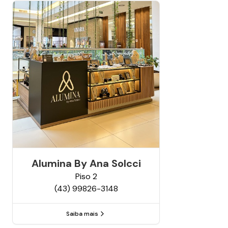
Alumina By Ana Solcci
Piso
2
(43) 99826-3148
Saiba mais