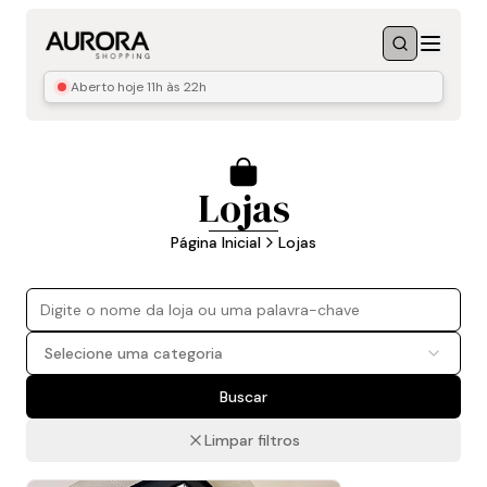
Menu
Buscar
Aberto hoje
11h às 22h
Lojas
Página Inicial
Lojas
Selecione uma categoria
Buscar
Limpar filtros