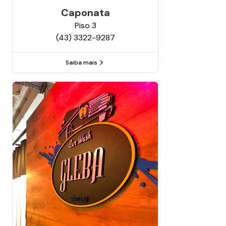
Caponata
Piso
3
(43) 3322-9287
Saiba mais