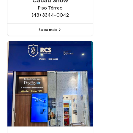
Cacau Show
Piso
Térreo
(43) 3344-0042
Saiba mais