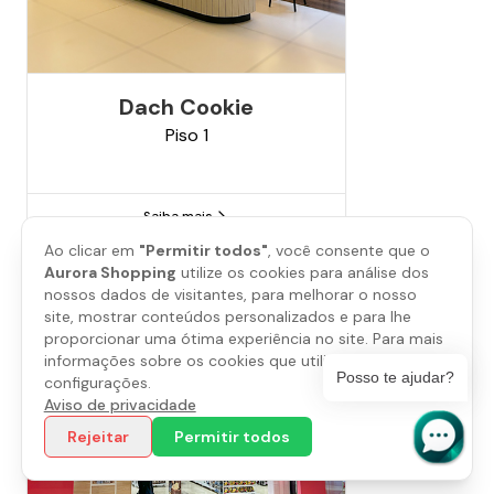
Dach Cookie
Piso
1
Saiba mais
Ao clicar em
"Permitir todos"
, você consente que o
Aurora Shopping
utilize os cookies para análise dos
nossos dados de visitantes, para melhorar o nosso
site, mostrar conteúdos personalizados e para lhe
proporcionar uma ótima experiência no site. Para mais
informações sobre os cookies que utilizamos, abra as
Posso te ajudar?
configurações.
Aviso de privacidade
Rejeitar
Permitir todos