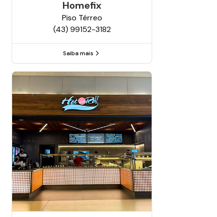
Homefix
Piso
Térreo
(43) 99152-3182
Saiba mais