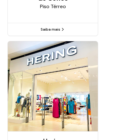
Piso
Térreo
Saiba mais