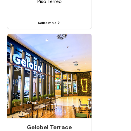
Piso
Térreo
Saiba mais
Gelobel Terrace