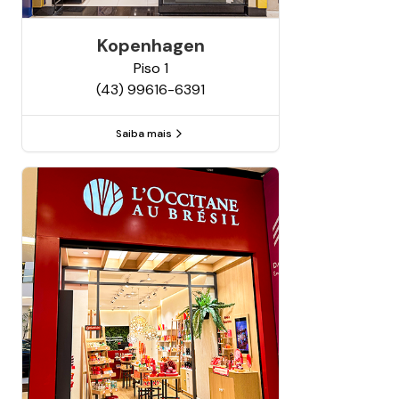
Kopenhagen
Piso
1
(43) 99616-6391
Saiba mais