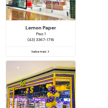
Lemon Paper
Piso
1
(43) 3367-1716
Saiba mais