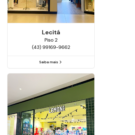
Lecitá
Piso
2
(43) 99169-9662
Saiba mais