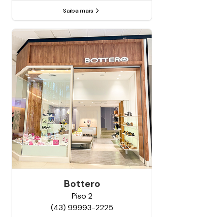
Saiba mais
Bottero
Piso
2
(43) 99993-2225