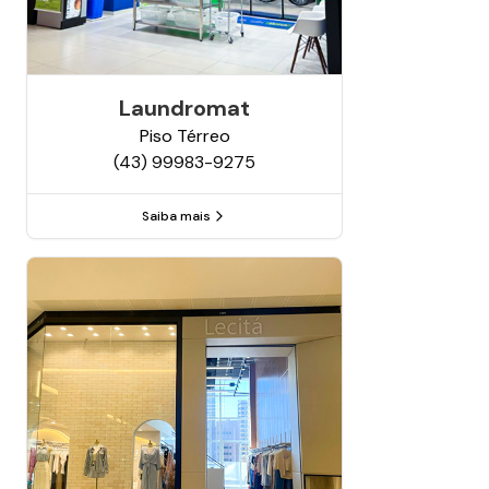
Laundromat
Piso
Térreo
(43) 99983-9275
Saiba mais