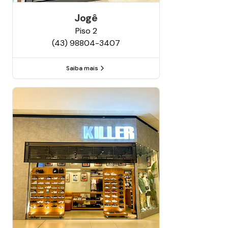
Jogê
Piso
2
(43) 98804-3407
Saiba mais