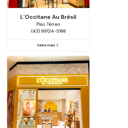
L´occitane Au Brésil
Piso
Térreo
(43) 99124-5188
Saiba mais