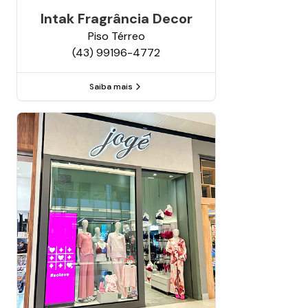
Intak Fragrância Decor
Piso
Térreo
(43) 99196-4772
Saiba mais