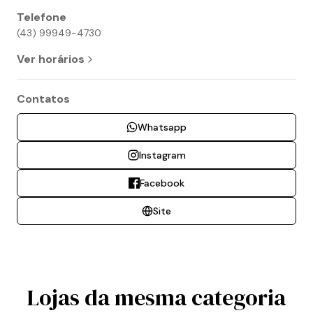
Telefone
(43) 99949-4730
Ver horários
Contatos
Whatsapp
Instagram
Facebook
Site
Lojas da mesma categoria