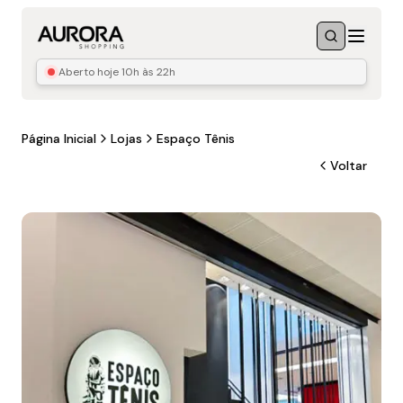
Menu
Buscar
Aberto hoje
10h às 22h
Página Inicial
Lojas
Espaço Tênis
Voltar