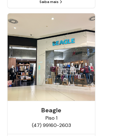
Saiba mais
Beagle
Piso
1
(47) 99160-2603