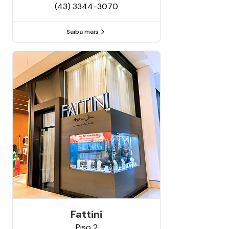
(43) 3344-3070
Saiba mais
Fattini
Piso
2