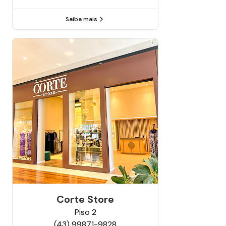
Saiba mais
Corte Store
Piso
2
(43) 99871-9828