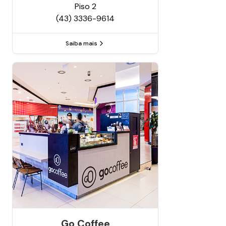
Piso
2
(43) 3336-9614
Saiba mais
Go Coffee