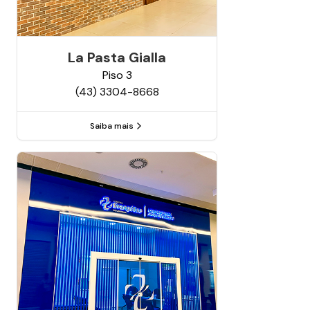
La Pasta Gialla
Piso
3
(43) 3304-8668
Saiba mais