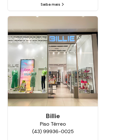
Saiba mais
Billie
Piso
Térreo
(43) 99936-0025