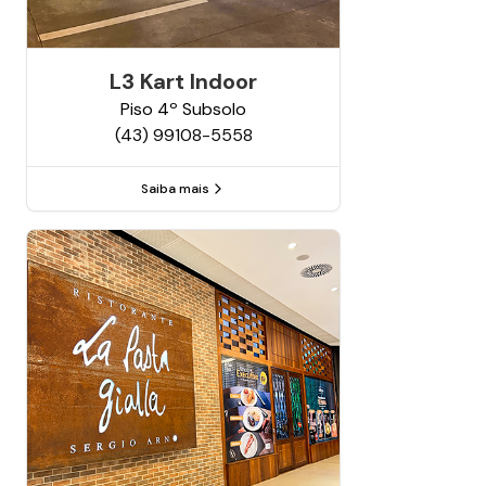
L3 Kart Indoor
Piso
4º Subsolo
(43) 99108-5558
Saiba mais