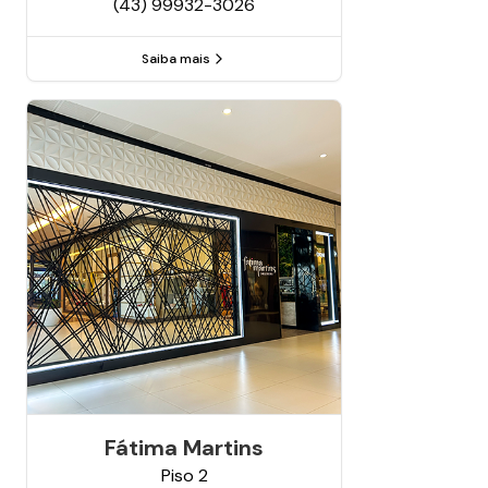
(43) 99932-3026
Saiba mais
Fátima Martins
Piso
2