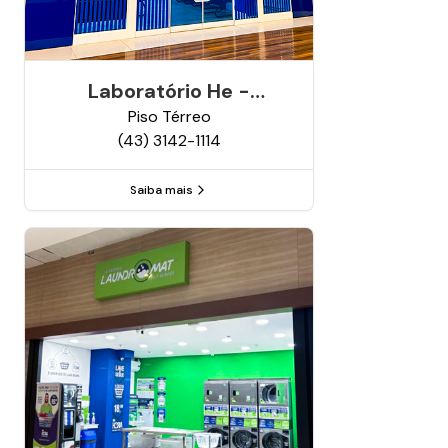
Laboratório He -
Análises Clínicas
Piso
Térreo
(43) 3142-1114
Saiba mais