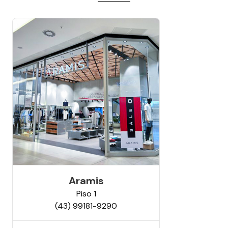
Aramis
Piso
1
(43) 99181-9290