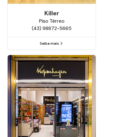
Killer
Piso
Térreo
(43) 98872-5665
Saiba mais