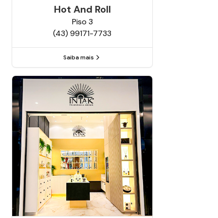
Hot And Roll
Piso
3
(43) 99171-7733
Saiba mais