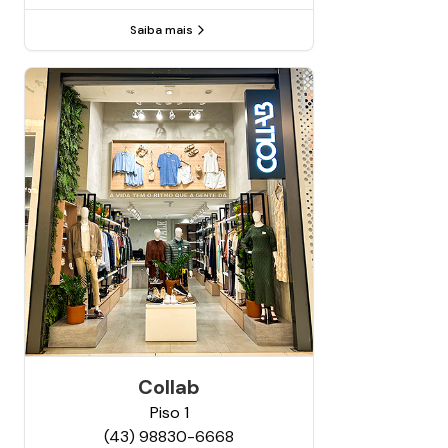
Saiba mais
Collab
Piso
1
(43) 98830-6668