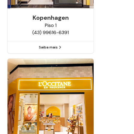
Kopenhagen
Piso
1
(43) 99616-6391
Saiba mais