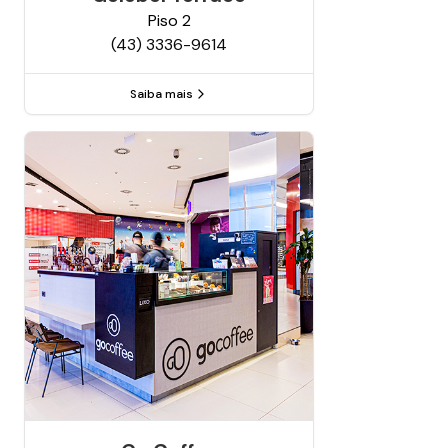
Piso
2
(43) 3336-9614
Saiba mais