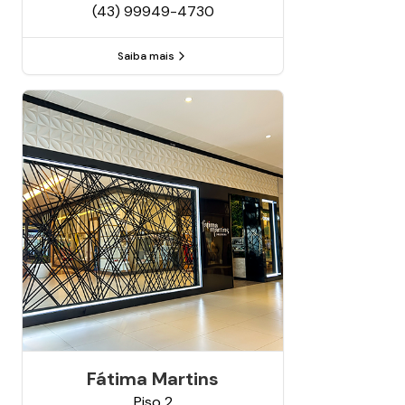
(43) 99949-4730
Saiba mais
Fátima Martins
Piso
2