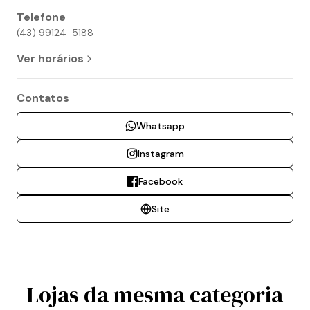
Telefone
(43) 99124-5188
Ver horários
Contatos
Whatsapp
Instagram
Facebook
Site
Lojas da mesma categoria