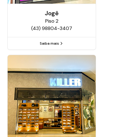
Jogê
Piso
2
(43) 98804-3407
Saiba mais