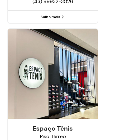
(43) 99932-3026
Saiba mais
Espaço Tênis
Piso
Térreo