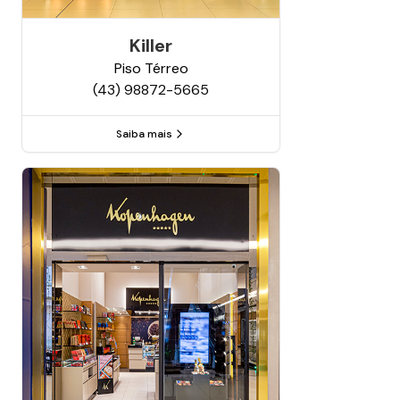
Killer
Piso
Térreo
(43) 98872-5665
Saiba mais