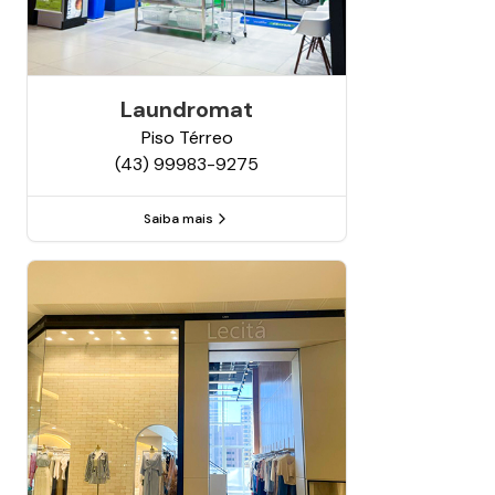
Laundromat
Piso
Térreo
(43) 99983-9275
Saiba mais