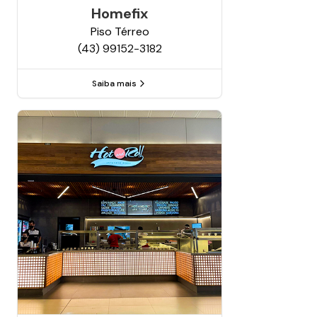
Homefix
Piso
Térreo
(43) 99152-3182
Saiba mais