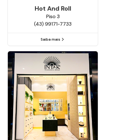
Hot And Roll
Piso
3
(43) 99171-7733
Saiba mais