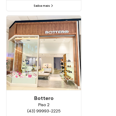
Saiba mais
Bottero
Piso
2
(43) 99993-2225