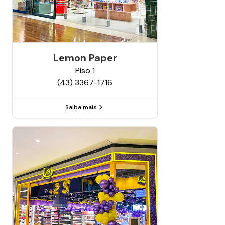
Lemon Paper
Piso
1
(43) 3367-1716
Saiba mais