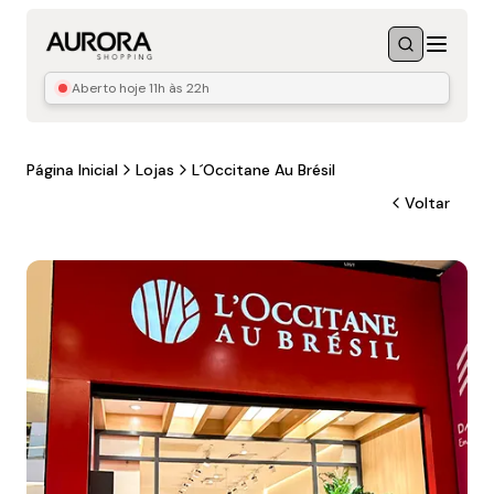
Menu
Buscar
Aberto hoje
11h às 22h
Página Inicial
Lojas
L´occitane Au Brésil
Voltar