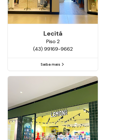
Lecitá
Piso
2
(43) 99169-9662
Saiba mais