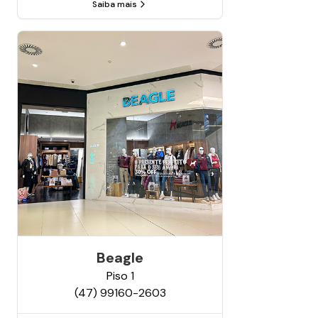
Saiba mais
Beagle
Piso
1
(47) 99160-2603