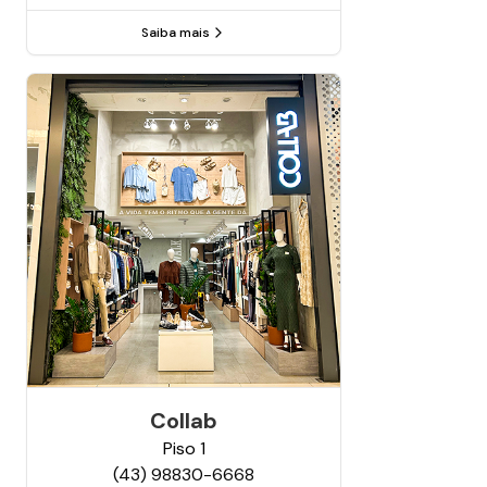
Saiba mais
Collab
Piso
1
(43) 98830-6668