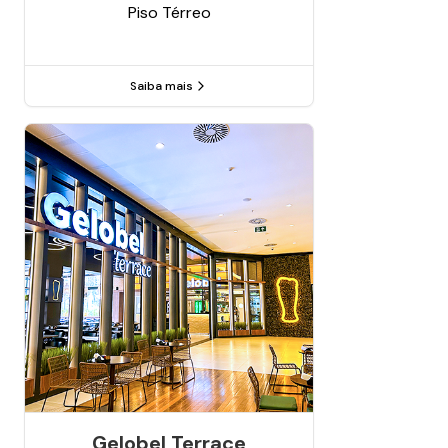
Piso
Térreo
Saiba mais
Gelobel Terrace