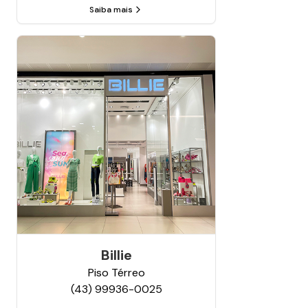
Saiba mais
Billie
Piso
Térreo
(43) 99936-0025