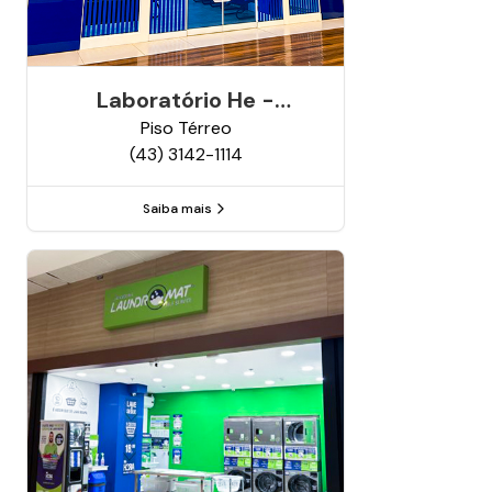
Laboratório He -
Análises Clínicas
Piso
Térreo
(43) 3142-1114
Saiba mais