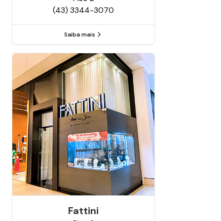
(43) 3344-3070
Saiba mais
Fattini