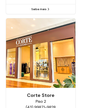
Saiba mais
Corte Store
Piso
2
(43) 99871-9828