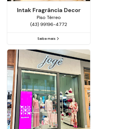
Intak Fragrância Decor
Piso
Térreo
(43) 99196-4772
Saiba mais