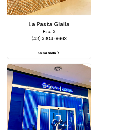
La Pasta Gialla
Piso
3
(43) 3304-8668
Saiba mais