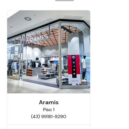
Aramis
Piso
1
(43) 99181-9290