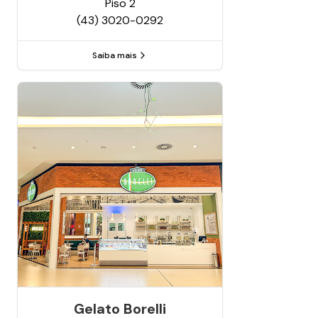
Piso
2
(43) 3020-0292
Saiba mais
Gelato Borelli