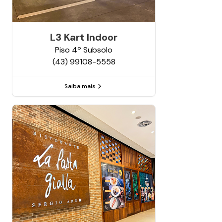
L3 Kart Indoor
Piso
4º Subsolo
(43) 99108-5558
Saiba mais