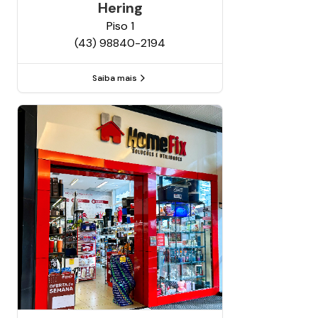
Hering
Piso
1
(43) 98840-2194
Saiba mais