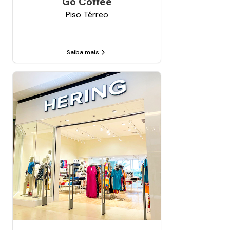
Go Coffee
Piso
Térreo
Saiba mais