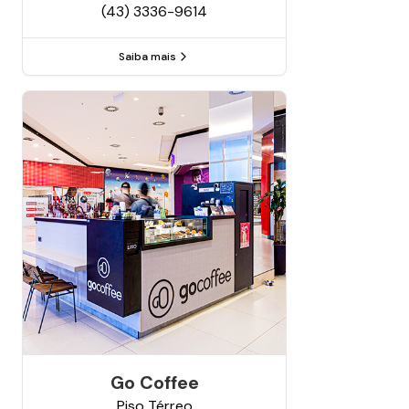
(43) 3336-9614
Saiba mais
Go Coffee
Piso
Térreo