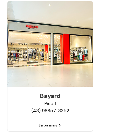
Bayard
Piso
1
(43) 98857-3352
Saiba mais