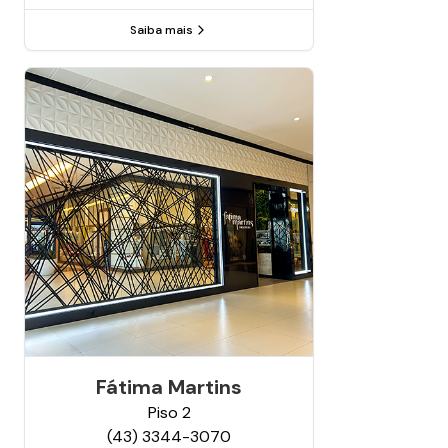
Saiba mais
Fátima Martins
Piso
2
(43) 3344-3070