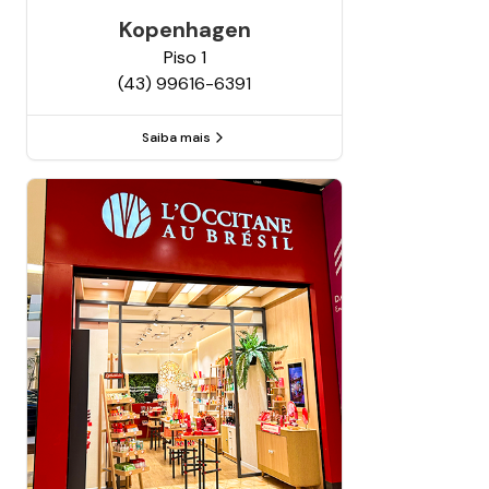
Kopenhagen
Piso
1
(43) 99616-6391
Saiba mais