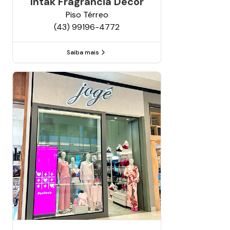
Intak Fragrância Decor
Piso
Térreo
(43) 99196-4772
Saiba mais