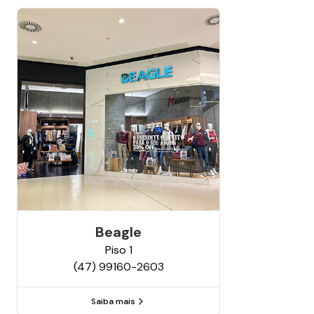
Beagle
Piso
1
(47) 99160-2603
Saiba mais