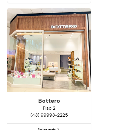
Bottero
Piso
2
(43) 99993-2225
Saiba mais