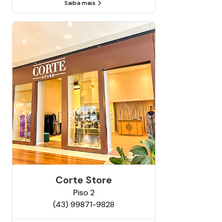
Saiba mais
Corte Store
Piso
2
(43) 99871-9828