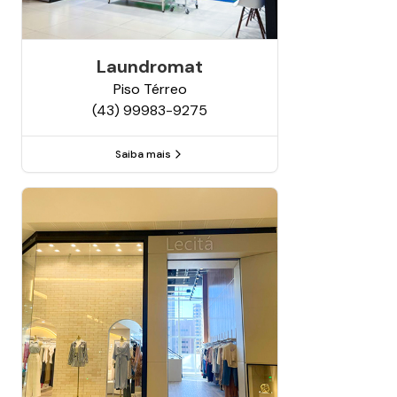
Laundromat
Piso
Térreo
(43) 99983-9275
Saiba mais