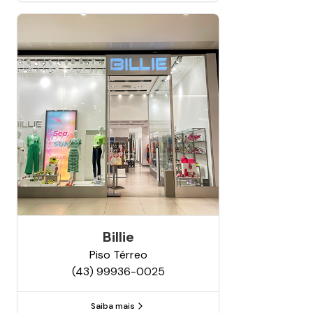
Billie
Piso
Térreo
(43) 99936-0025
Saiba mais