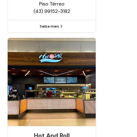
Piso
Térreo
(43) 99152-3182
Saiba mais
Hot And Roll