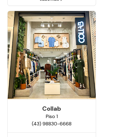
Collab
Piso
1
(43) 98830-6668