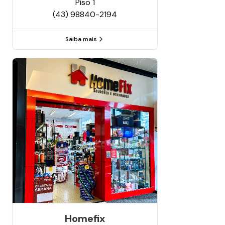
Piso
1
(43) 98840-2194
Saiba mais
Homefix