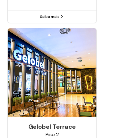
Saiba mais
Gelobel Terrace
Piso
2