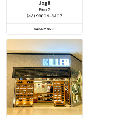
Jogê
Piso
2
(43) 98804-3407
Saiba mais