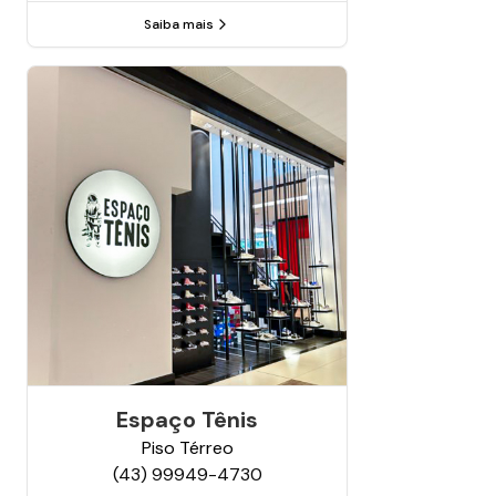
Saiba mais
Espaço Tênis
Piso
Térreo
(43) 99949-4730