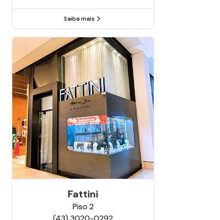
Saiba mais
Fattini
Piso
2
(43) 3020-0292