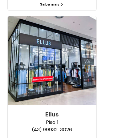
Saiba mais
Ellus
Piso
1
(43) 99932-3026