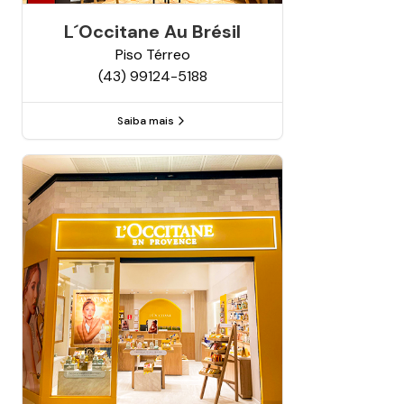
L´occitane Au Brésil
Piso
Térreo
(43) 99124-5188
Saiba mais