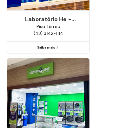
Laboratório He -
Análises Clínicas
Piso
Térreo
(43) 3142-1114
Saiba mais