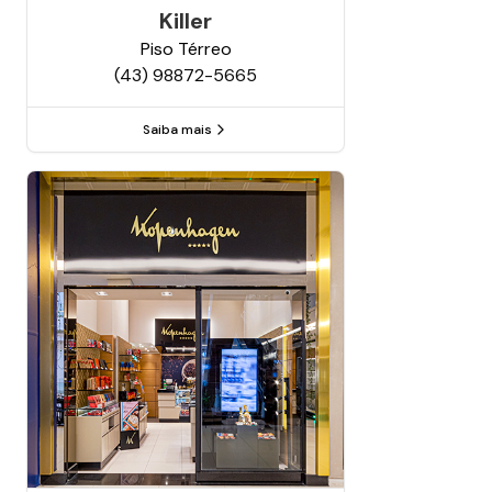
Killer
Piso
Térreo
(43) 98872-5665
Saiba mais