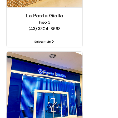
La Pasta Gialla
Piso
3
(43) 3304-8668
Saiba mais