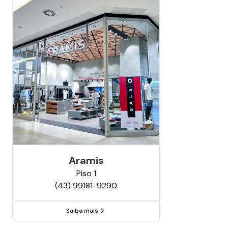
Aramis
Piso
1
(43) 99181-9290
Saiba mais