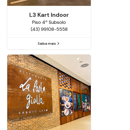
L3 Kart Indoor
Piso
4º Subsolo
(43) 99108-5558
Saiba mais