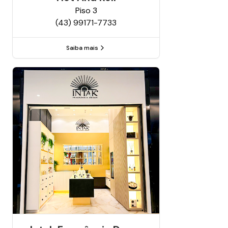
Piso
3
(43) 99171-7733
Saiba mais