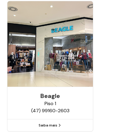
Beagle
Piso
1
(47) 99160-2603
Saiba mais