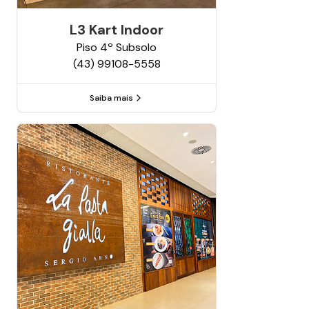
L3 Kart Indoor
Piso
4º Subsolo
(43) 99108-5558
Saiba mais