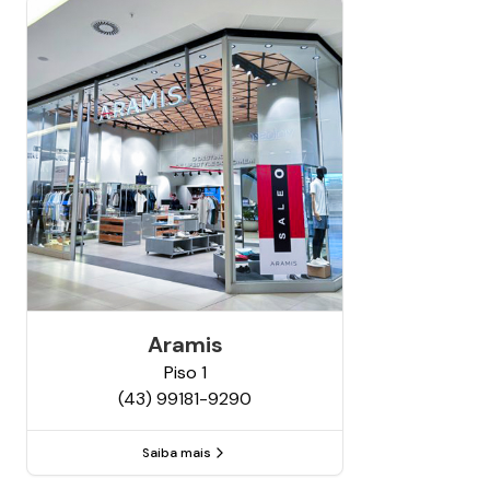
Aramis
Piso
1
(43) 99181-9290
Saiba mais