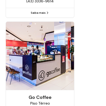
(43) 3336-9614
Saiba mais
Go Coffee
Piso
Térreo