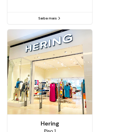
Saiba mais
Hering
Piso
1