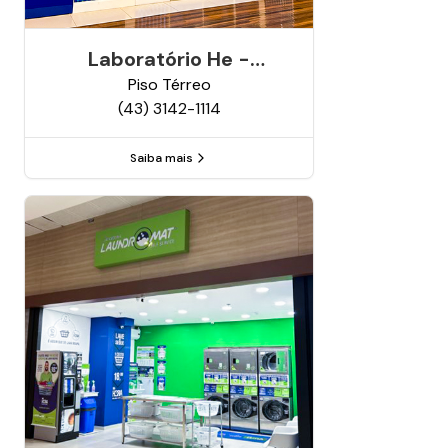
Laboratório He -
Análises Clínicas
Piso
Térreo
(43) 3142-1114
Saiba mais