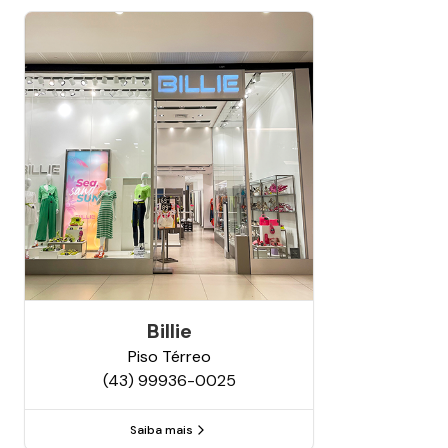
Billie
Piso
Térreo
(43) 99936-0025
Saiba mais