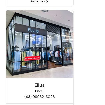
Saiba mais
Ellus
Piso
1
(43) 99932-3026