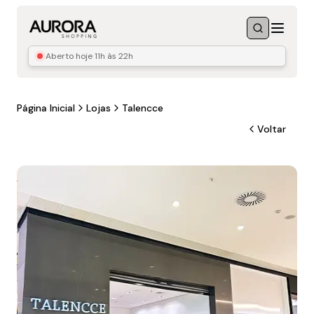
Menu
Buscar
Aberto hoje
11h às 22h
Página Inicial
Lojas
Talencce
Voltar