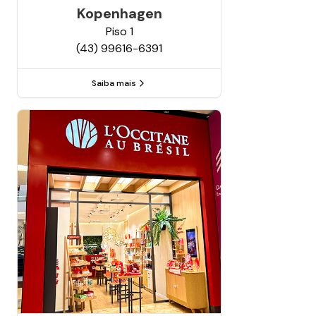
Kopenhagen
Piso
1
(43) 99616-6391
Saiba mais