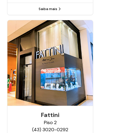
Saiba mais
Fattini
Piso
2
(43) 3020-0292