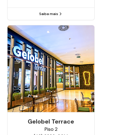
Saiba mais
Gelobel Terrace
Piso
2