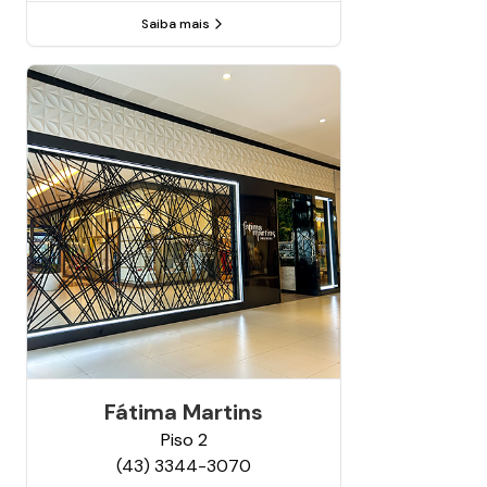
Saiba mais
Fátima Martins
Piso
2
(43) 3344-3070