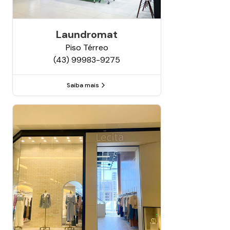
Laundromat
Piso
Térreo
(43) 99983-9275
Saiba mais