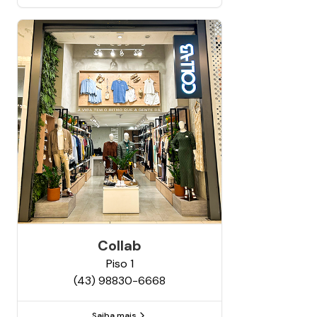
Collab
Piso
1
(43) 98830-6668
Saiba mais