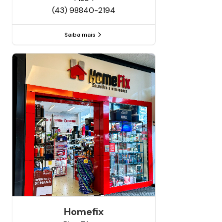
(43) 98840-2194
Saiba mais
Homefix