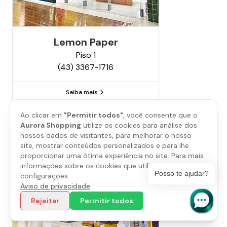
Lemon Paper
Piso
1
(43) 3367-1716
Saiba mais
Ao clicar em
"Permitir todos"
, você consente que o
Aurora Shopping
utilize os cookies para análise dos
nossos dados de visitantes, para melhorar o nosso
site, mostrar conteúdos personalizados e para lhe
proporcionar uma ótima experiência no site. Para mais
informações sobre os cookies que utilizamos, abra as
Posso te ajudar?
configurações.
Aviso de privacidade
Rejeitar
Permitir todos