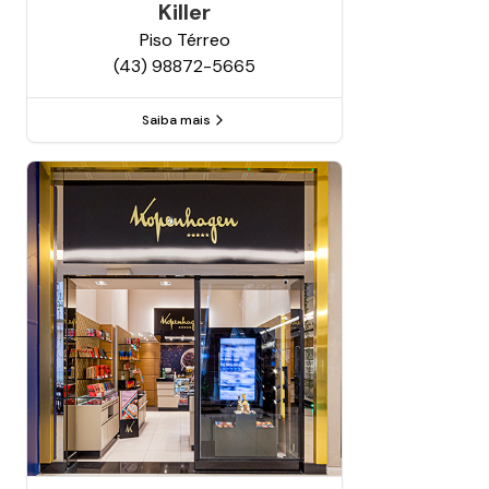
Killer
Piso
Térreo
(43) 98872-5665
Saiba mais