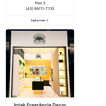
Piso
3
(43) 99171-7733
Saiba mais
Intak Fragrância Decor