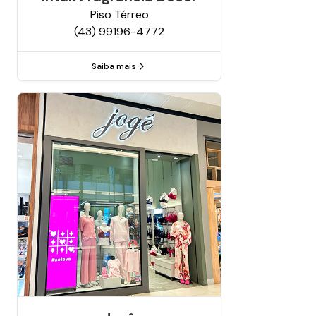
Piso
Térreo
(43) 99196-4772
Saiba mais