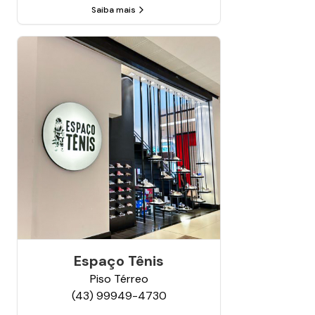
Saiba mais
Espaço Tênis
Piso
Térreo
(43) 99949-4730