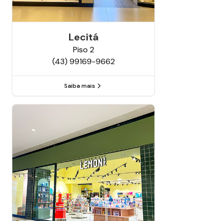
Lecitá
Piso
2
(43) 99169-9662
Saiba mais