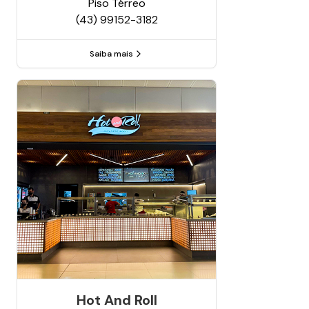
Piso
Térreo
(43) 99152-3182
Saiba mais
Hot And Roll