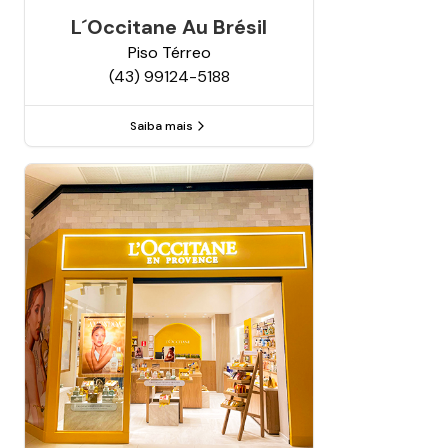
L´occitane Au Brésil
Piso
Térreo
(43) 99124-5188
Saiba mais