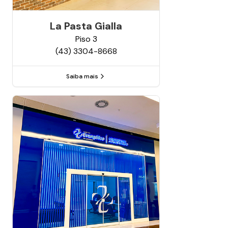
La Pasta Gialla
Piso
3
(43) 3304-8668
Saiba mais