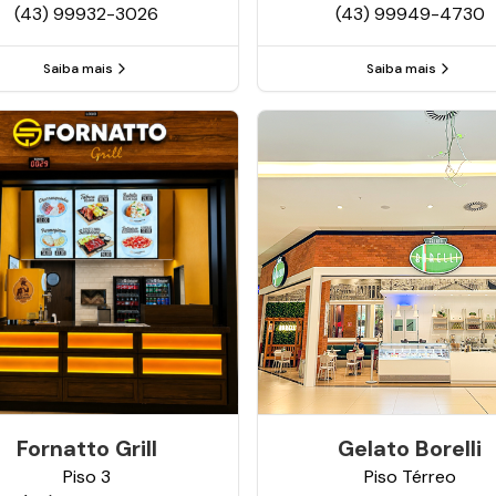
(43) 99932-3026
(43) 99949-4730
Saiba mais
Saiba mais
Fornatto Grill
Gelato Borelli
Piso
3
Piso
Térreo