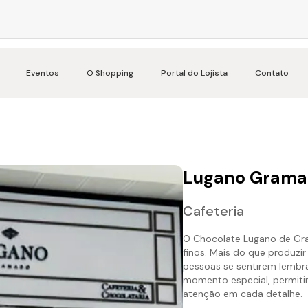
Eventos
O Shopping
Portal do Lojista
Contato
Lugano Grama
Cafeteria
O Chocolate Lugano de Gr
finos. Mais do que produzi
pessoas se sentirem lemb
momento especial, permiti
atenção em cada detalhe.