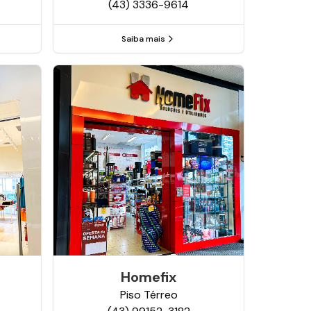
(43) 3336-9614
Saiba mais
Homefix
Piso
Térreo