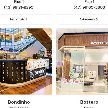
Piso
1
Piso
1
(43) 99181-9290
(47) 99160-2603
Saiba mais
Saiba mais
Bondinho
Bottero