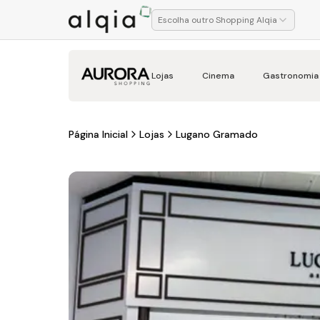
Escolha outro Shopping Alqia
Lojas
Cinema
Gastronomia
Página Inicial
Lojas
Lugano Gramado