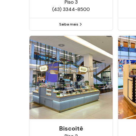
Piso
3
(43) 3344-8500
Saiba mais
Biscoitê