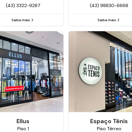
(43) 3322-9287
(43) 98830-6668
Saiba mais
Saiba mais
Ellus
Espaço Tênis
Piso
1
Piso
Térreo