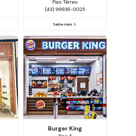
Piso
Térreo
(43) 99936-0025
Saiba mais
Burger King