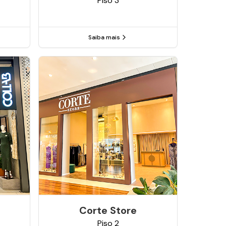
Piso
3
Saiba mais
Corte Store
Piso
2