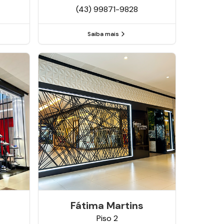
(43) 99871-9828
Saiba mais
Fátima Martins
Piso
2