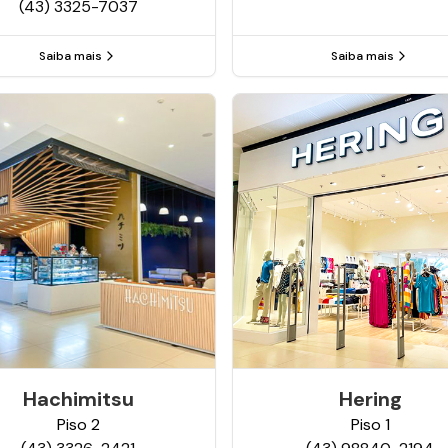
(43) 3325-7037
Saiba mais
Saiba mais
Hachimitsu
Hering
Piso
2
Piso
1