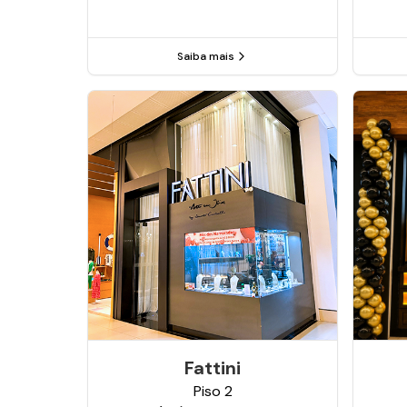
Saiba mais
Fattini
Piso
2