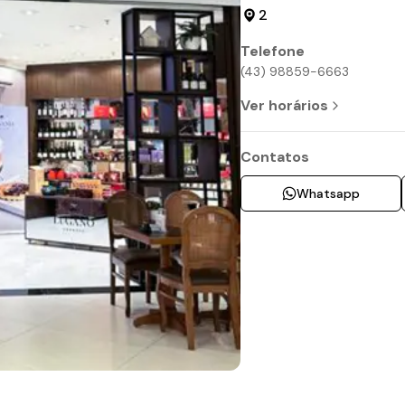
2
Telefone
(43) 98859-6663
Ver horários
Contatos
Whatsapp