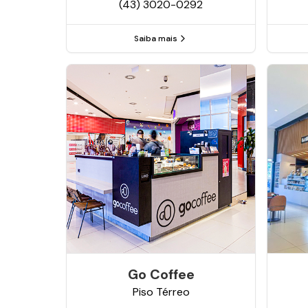
(43) 3020-0292
Saiba mais
Go Coffee
Piso
Térreo