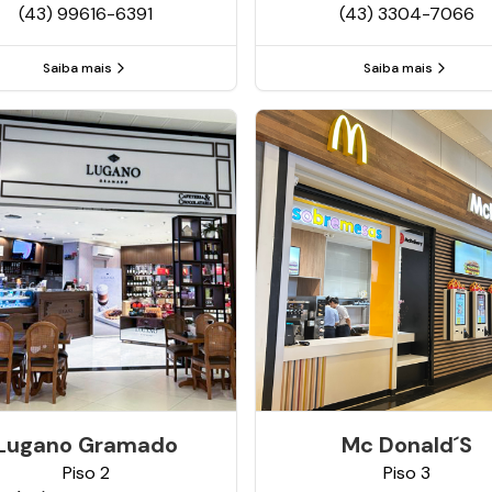
(43) 99616-6391
(43) 3304-7066
Saiba mais
Saiba mais
Lugano Gramado
Mc Donald´s
Piso
2
Piso
3