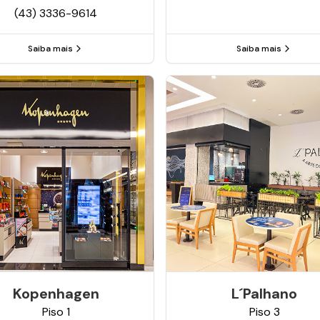
(43) 3336-9614
Saiba mais
Saiba mais
Kopenhagen
L´palhano
Piso
1
Piso
3