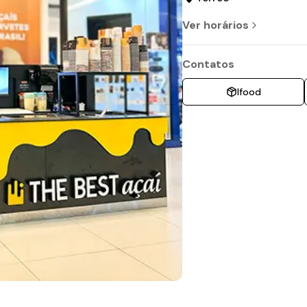
Ver horários
Contatos
Ifood