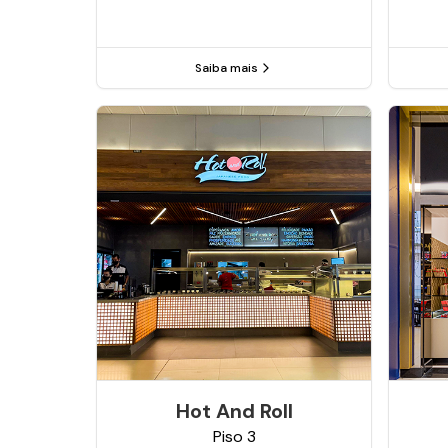
Saiba mais
Hot And Roll
Piso
3