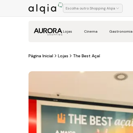
Escolha outro Shopping Alqia
Lojas
Cinema
Gastronomia
Página Inicial
Lojas
The Best Açaí