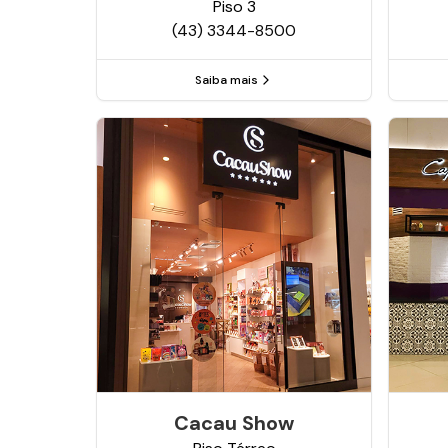
Piso
3
(43) 3344-8500
Saiba mais
Cacau Show