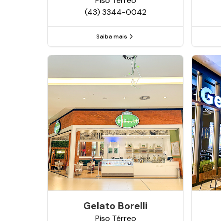
Piso
Térreo
(43) 3344-0042
Saiba mais
Gelato Borelli
Piso
Térreo