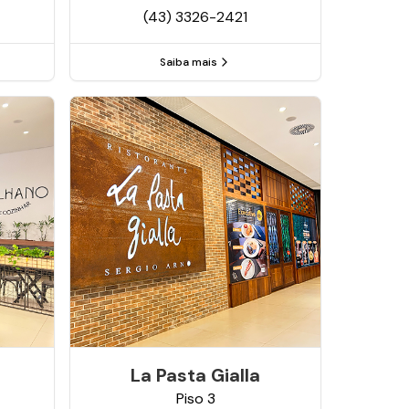
(43) 3326-2421
Saiba mais
La Pasta Gialla
Piso
3