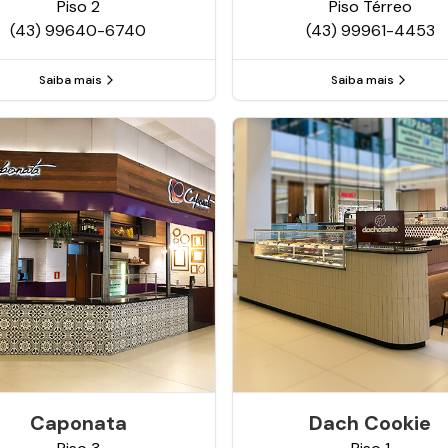
Piso
2
Piso
Térreo
(43) 99640-6740
(43) 99961-4453
Saiba mais
Saiba mais
Caponata
Dach Cookie