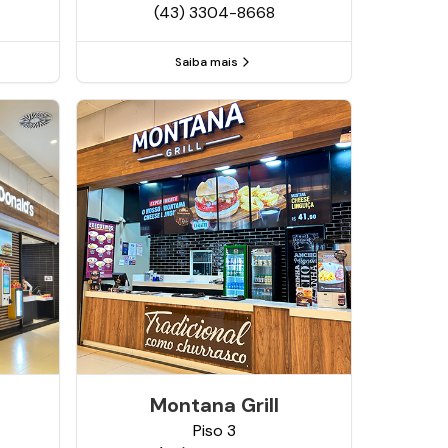
(43) 3304-8668
Saiba mais
Montana Grill
Piso
3