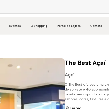
Eventos
O Shopping
Portal do Lojista
Contato
The Best Açaí
Açaí
O The Best oferece uma exp
de sorvete e 40 acompanha
monte seu copo do jeito qu
sabores, cores, texturas e
Térreo