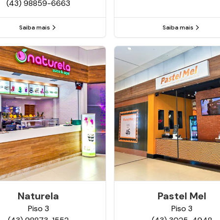
(43) 98859-6663
Saiba mais
Saiba mais
Naturela
Pastel Mel
Piso
3
Piso
3