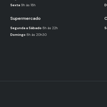
Sexta
9h às 18h
D
Supermercado
C
Segunda a Sábado
8h às 22h
S
Domingo
8h às 20h30