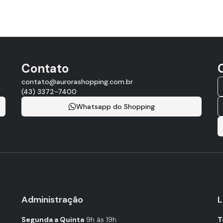
Contato
contato@aurorashopping.com.br
(43) 3372-7400
Whatsapp do Shopping
Administração
L
Segunda a Quinta
9h às 19h
T