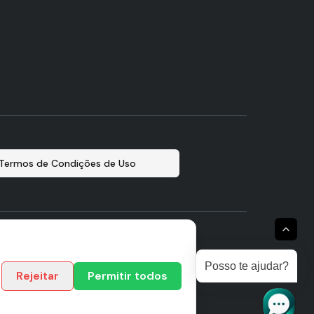
Termos de Condições de Uso
Posso te ajudar?
Administração:
Rejeitar
Permitir todos