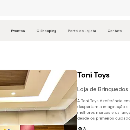
Eventos
O Shopping
Portal do Lojista
Contato
Toni Toys
Loja de Brinquedos
A Toni Toys é referência e
despertam a imaginação e
melhores marcas e os lan
desde os primeiros cuidados
3