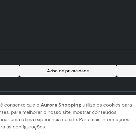
Aviso de privacidade
cê consente que o
Aurora Shopping
utilize os cookies para
ntes, para melhorar o nosso site, mostrar conteúdos
onar uma ótima experiência no site. Para mais informações
bra as configurações.