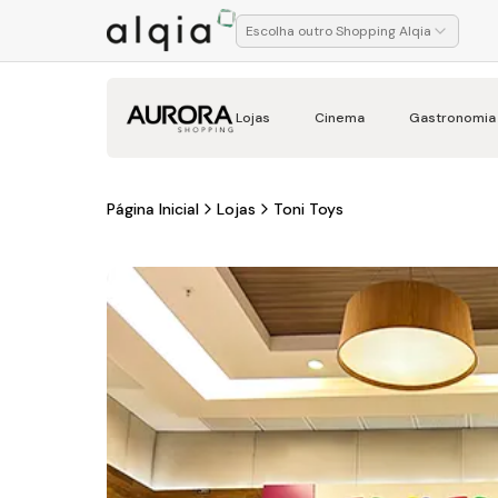
Escolha outro Shopping Alqia
Lojas
Cinema
Gastronomia
Página Inicial
Lojas
Toni Toys