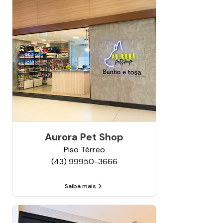
Aurora Pet Shop
Piso
Térreo
(43) 99950-3666
Saiba mais