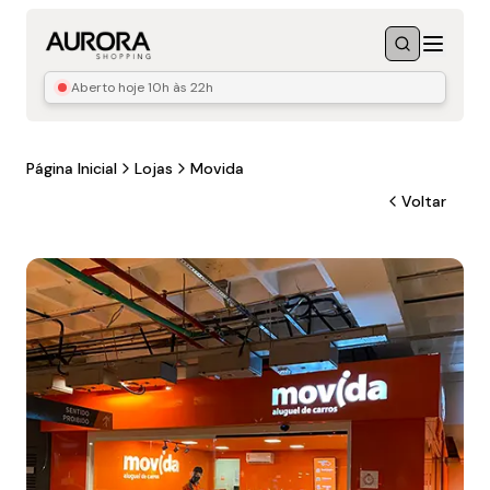
Menu
Buscar
Aberto hoje
10h às 22h
Página Inicial
Lojas
Movida
Voltar