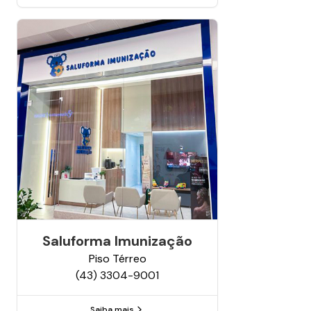
Saluforma Imunização
Piso
Térreo
(43) 3304-9001
Saiba mais