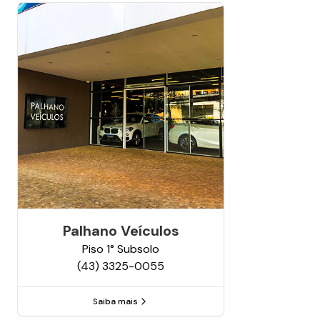
Palhano Veículos
Piso
1° Subsolo
(43) 3325-0055
Saiba mais