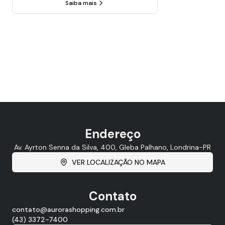
Saiba mais
Endereço
Av. Ayrton Senna da Silva, 400, Gleba Palhano, Londrina-PR
VER LOCALIZAÇÃO NO MAPA
Contato
contato@aurorashopping.com.br
(43) 3372-7400