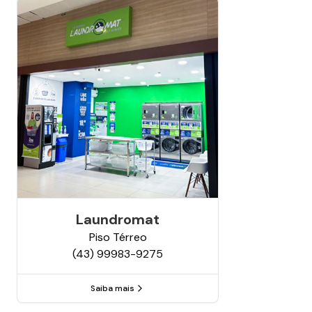
Laundromat
Piso
Térreo
(43) 99983-9275
Saiba mais