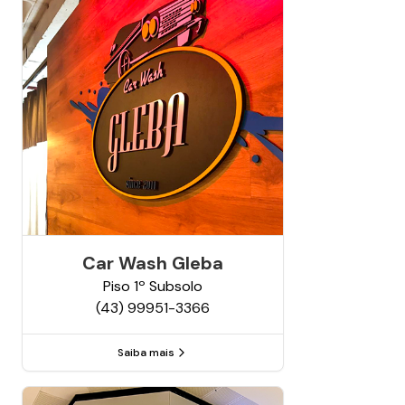
Car Wash Gleba
Piso
1º Subsolo
(43) 99951-3366
Saiba mais