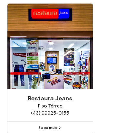
Restaura Jeans
Piso
Térreo
(43) 99925-0155
Saiba mais