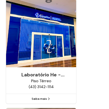
Laboratório He -
Análises Clínicas
Piso
Térreo
(43) 3142-1114
Saiba mais