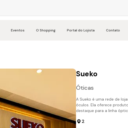
Eventos
O Shopping
Portal do Lojista
Contato
Sueko
Óticas
A Sueko é uma rede de lojas
óculos. Ela oferece produt
destaque para a linha ópti
2