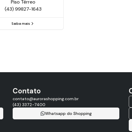
Piso
Térreo
(43) 99827-1643
Saiba mais
Contato
contato@aurorashopping.com.br
(43) 3372-7400
Whatsapp do Shopping