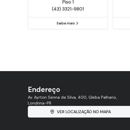
Piso
1
(43) 3321-9801
Saiba mais
Endereço
Av. Ayrton Senna da Silva, 400, Gleba Palhano,
Londrina-PR
VER LOCALIZAÇÃO NO MAPA