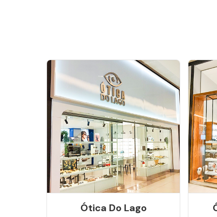
Ótica Do Lago