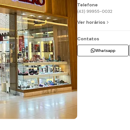
Telefone
(43) 99955-0032
Ver horários
Contatos
Whatsapp