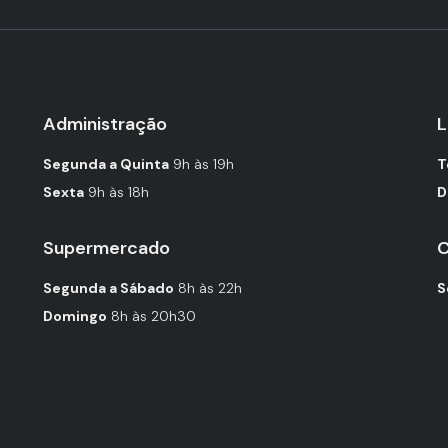
Administração
L
Segunda a Quinta
9h às 19h
T
Sexta
9h às 18h
D
Supermercado
C
Segunda a Sábado
8h às 22h
S
Domingo
8h às 20h30