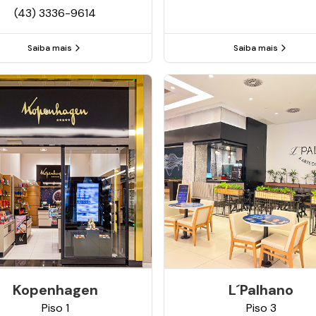
(43) 3336-9614
Saiba mais
Saiba mais
Kopenhagen
L´palhano
Piso
1
Piso
3