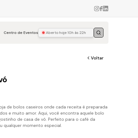
Centro de Eventos
Aberto hoje
10h às 22h
Buscar
Voltar
vó
ja de bolos caseiros onde cada receita é preparada
dos e muito amor. Aqui, você encontra aquele bolo
ostinho de casa de vó. Perfeito para o café da
ou qualquer momento especial.