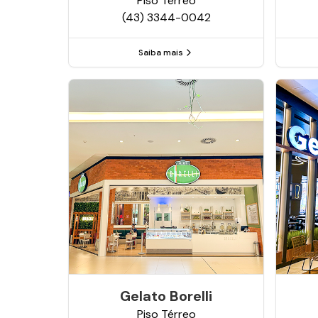
Piso
Térreo
(43) 3344-0042
Saiba mais
Gelato Borelli
Piso
Térreo