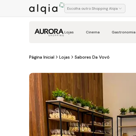
Escolha outro Shopping Alqia
Lojas
Cinema
Gastronomia
Página Inicial
Lojas
Sabores Da Vovó