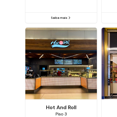
Saiba mais
Hot And Roll
Piso
3