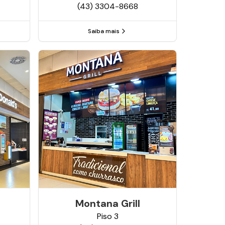
(43) 3304-8668
Saiba mais
Montana Grill
Piso
3