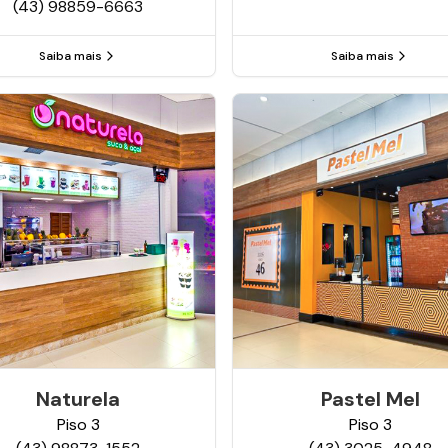
(43) 98859-6663
Saiba mais
Saiba mais
Naturela
Pastel Mel
Piso
3
Piso
3