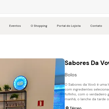
Eventos
O Shopping
Portal do Lojista
Contato
Sabores Da Vo
Bolos
O Sabores da Vovó é uma lo
com ingredientes seleciona
fofinho, com o verdadeiro g
manhã, o lanche da tarde 
Térreo