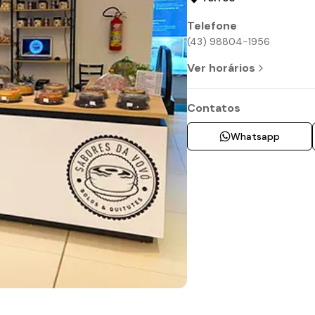
Telefone
(43) 98804-1956
Ver horários
Contatos
Whatsapp