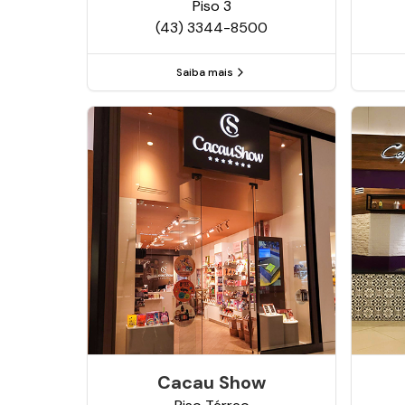
Piso
3
(43) 3344-8500
Saiba mais
Cacau Show