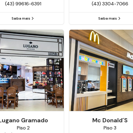
(43) 99616-6391
(43) 3304-7066
Saiba mais
Saiba mais
Lugano Gramado
Mc Donald´s
Piso
2
Piso
3