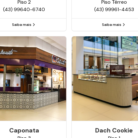
Piso
2
Piso
Térreo
(43) 99640-6740
(43) 99961-4453
Saiba mais
Saiba mais
Caponata
Dach Cookie