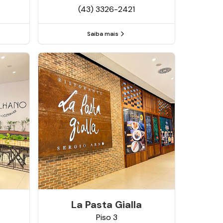
(43) 3326-2421
Saiba mais
La Pasta Gialla
Piso
3