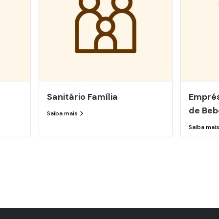
Sanitário Família
Emprés
de Beb
Saiba mais
Saiba mai