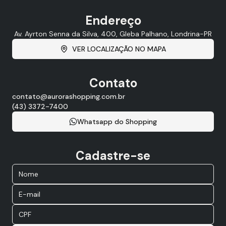
Endereço
Av. Ayrton Senna da Silva, 400, Gleba Palhano, Londrina-PR
VER LOCALIZAÇÃO NO MAPA
Contato
contato@aurorashopping.com.br
(43) 3372-7400
Whatsapp do Shopping
Cadastre-se