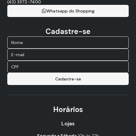
(43) 3372-7400
Whatsapp do Shopping
Cadastre-se
Cadastre-se
Horários
Lojas
Segunda a Sábado
10h às 22h