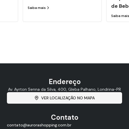
de Beb
Saiba mais
Saiba mai
Endereço
Av. Ayrton Senna da Silva, 400, Gleba Palhano, Londrina-PR
VER LOCALIZAÇÃO NO MAPA
Contato
contato@aurorashopping.com.br